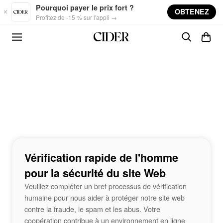
Skip to main content
Pourquoi payer le prix fort ?
OBTENEZ
Profitez de -15 % sur l'appli →
Vérification rapide de l'homme
pour la sécurité du site Web
Veuillez compléter un bref processus de vérification
humaine pour nous aider à protéger notre site web
contre la fraude, le spam et les abus. Votre
coopération contribue à un environnement en ligne