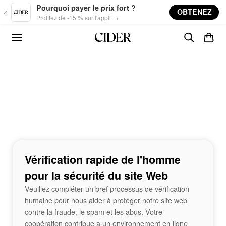
Skip to main content
Pourquoi payer le prix fort ?
OBTENEZ
Profitez de -15 % sur l'appli →
Vérification rapide de l'homme
pour la sécurité du site Web
Veuillez compléter un bref processus de vérification
humaine pour nous aider à protéger notre site web
contre la fraude, le spam et les abus. Votre
coopération contribue à un environnement en ligne