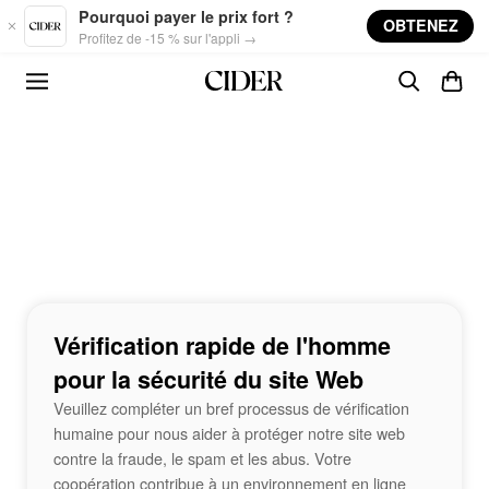
Skip to main content
Pourquoi payer le prix fort ?
OBTENEZ
Profitez de -15 % sur l'appli →
Vérification rapide de l'homme
pour la sécurité du site Web
Veuillez compléter un bref processus de vérification
humaine pour nous aider à protéger notre site web
contre la fraude, le spam et les abus. Votre
coopération contribue à un environnement en ligne