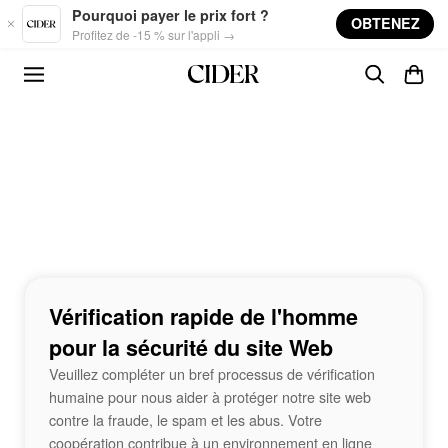
Skip to main content
Pourquoi payer le prix fort ?
OBTENEZ
Profitez de -15 % sur l'appli →
Vérification rapide de l'homme
pour la sécurité du site Web
Veuillez compléter un bref processus de vérification
humaine pour nous aider à protéger notre site web
contre la fraude, le spam et les abus. Votre
coopération contribue à un environnement en ligne