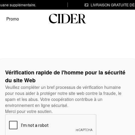
 douane supplémentaire.
LIVRAISON GRATUITE DÈS
Promo
Vérification rapide de l'homme pour la sécurité
du site Web
Veuillez compléter un bref processus de vérification humaine
pour nous aider à protéger notre site web contre la fraude, le
spam et les abus. Votre coopération contribue à un
environnement en ligne sécurisé.
Merci pour votre soutien.