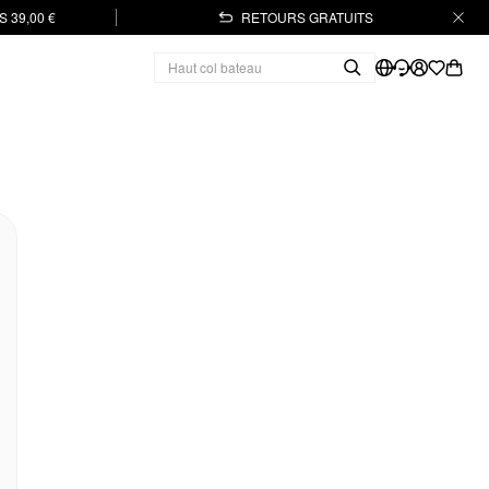
 39,00 €
RETOURS GRATUITS