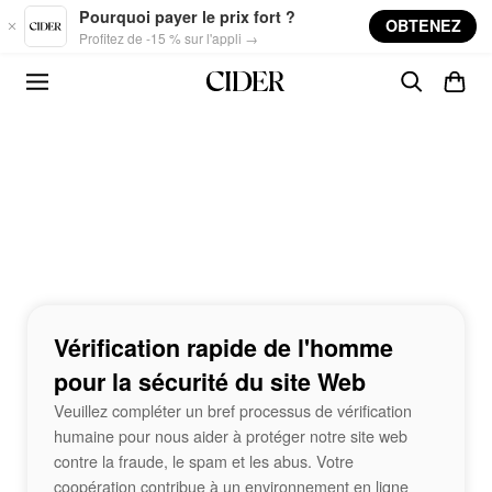
Skip to main content
Pourquoi payer le prix fort ?
OBTENEZ
Profitez de -15 % sur l'appli →
Vérification rapide de l'homme
pour la sécurité du site Web
Veuillez compléter un bref processus de vérification
humaine pour nous aider à protéger notre site web
contre la fraude, le spam et les abus. Votre
coopération contribue à un environnement en ligne