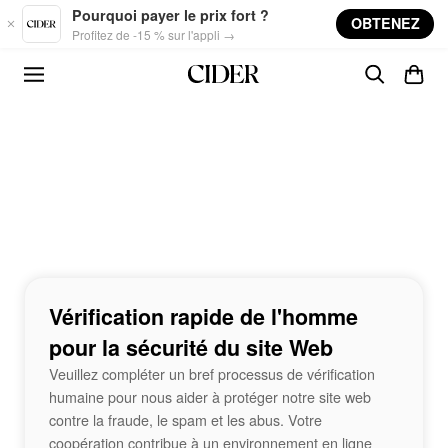
Skip to main content
Pourquoi payer le prix fort ?
OBTENEZ
Profitez de -15 % sur l'appli →
Vérification rapide de l'homme
pour la sécurité du site Web
Veuillez compléter un bref processus de vérification
humaine pour nous aider à protéger notre site web
contre la fraude, le spam et les abus. Votre
coopération contribue à un environnement en ligne