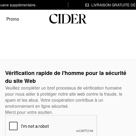
 douane supplémentaire.
LIVRAISON GRATUITE DÈS
Promo
Vérification rapide de l'homme pour la sécurité
du site Web
Veuillez compléter un bref processus de vérification humaine
pour nous aider à protéger notre site web contre la fraude, le
spam et les abus. Votre coopération contribue à un
environnement en ligne sécurisé.
Merci pour votre soutien.