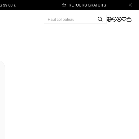
 39,00 €
RETOURS GRATUITS