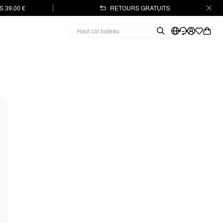
 39,00 €
RETOURS GRATUITS