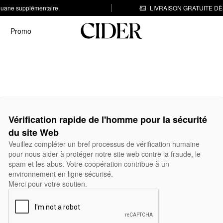
 douane supplémentaire.
LIVRAISON GRATUITE DÈS
Promo
Vérification rapide de l'homme pour la sécurité
du site Web
Veuillez compléter un bref processus de vérification humaine
pour nous aider à protéger notre site web contre la fraude, le
spam et les abus. Votre coopération contribue à un
environnement en ligne sécurisé.
Merci pour votre soutien.