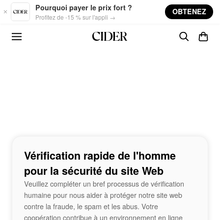
Skip to main content
Pourquoi payer le prix fort ?
OBTENEZ
Profitez de -15 % sur l'appli →
Vérification rapide de l'homme
pour la sécurité du site Web
Veuillez compléter un bref processus de vérification
humaine pour nous aider à protéger notre site web
contre la fraude, le spam et les abus. Votre
coopération contribue à un environnement en ligne