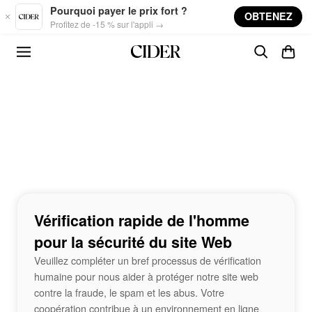
Skip to main content
Pourquoi payer le prix fort ?
OBTENEZ
Profitez de -15 % sur l'appli →
Vérification rapide de l'homme
pour la sécurité du site Web
Veuillez compléter un bref processus de vérification
humaine pour nous aider à protéger notre site web
contre la fraude, le spam et les abus. Votre
coopération contribue à un environnement en ligne