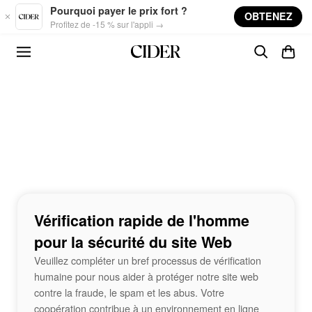
Skip to main content
Pourquoi payer le prix fort ?
OBTENEZ
Profitez de -15 % sur l'appli →
Vérification rapide de l'homme
pour la sécurité du site Web
Veuillez compléter un bref processus de vérification
humaine pour nous aider à protéger notre site web
contre la fraude, le spam et les abus. Votre
coopération contribue à un environnement en ligne