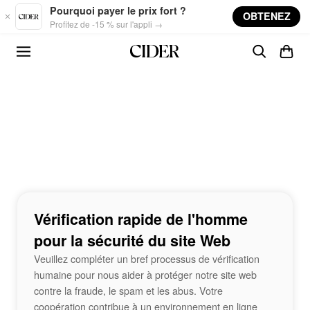
Skip to main content
Pourquoi payer le prix fort ?
OBTENEZ
Profitez de -15 % sur l'appli →
Vérification rapide de l'homme
pour la sécurité du site Web
Veuillez compléter un bref processus de vérification
humaine pour nous aider à protéger notre site web
contre la fraude, le spam et les abus. Votre
coopération contribue à un environnement en ligne