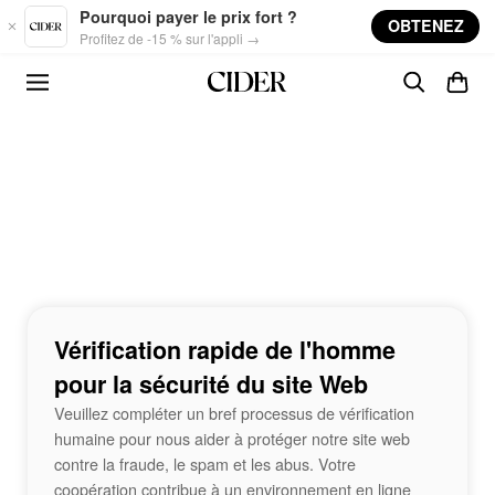
Skip to main content
Pourquoi payer le prix fort ?
OBTENEZ
Profitez de -15 % sur l'appli →
Vérification rapide de l'homme
pour la sécurité du site Web
Veuillez compléter un bref processus de vérification
humaine pour nous aider à protéger notre site web
contre la fraude, le spam et les abus. Votre
coopération contribue à un environnement en ligne