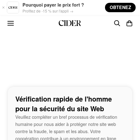
Skip to main content
Pourquoi payer le prix fort ?
OBTENEZ
Profitez de -15 % sur l'appli →
Vérification rapide de l'homme
pour la sécurité du site Web
Veuillez compléter un bref processus de vérification
humaine pour nous aider à protéger notre site web
contre la fraude, le spam et les abus. Votre
coopération contribue à un environnement en ligne