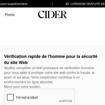
 douane supplémentaire.
LIVRAISON GRATUITE DÈS
Promo
Vérification rapide de l'homme pour la sécurité
du site Web
Veuillez compléter un bref processus de vérification humaine
pour nous aider à protéger notre site web contre la fraude, le
spam et les abus. Votre coopération contribue à un
environnement en ligne sécurisé.
Merci pour votre soutien.