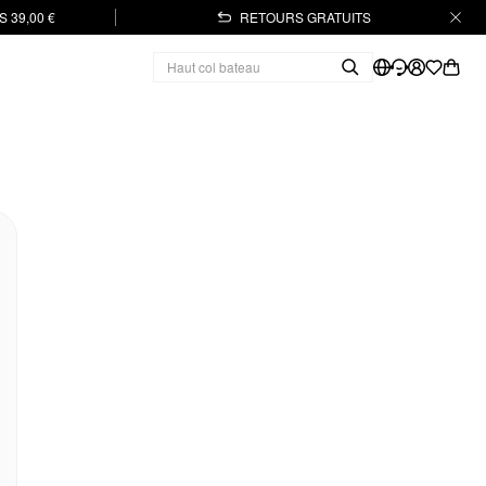
 39,00 €
RETOURS GRATUITS