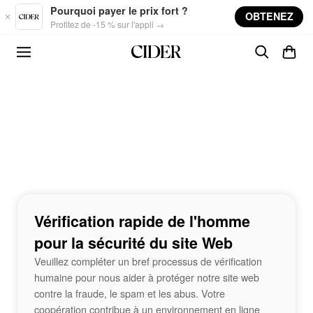
Skip to main content
Pourquoi payer le prix fort ?
OBTENEZ
Profitez de -15 % sur l'appli →
Vérification rapide de l'homme
pour la sécurité du site Web
Veuillez compléter un bref processus de vérification
humaine pour nous aider à protéger notre site web
contre la fraude, le spam et les abus. Votre
coopération contribue à un environnement en ligne