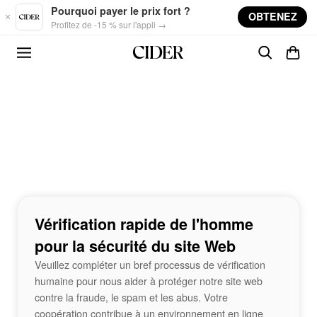
Skip to main content
Pourquoi payer le prix fort ?
OBTENEZ
Profitez de -15 % sur l'appli →
Vérification rapide de l'homme
pour la sécurité du site Web
Veuillez compléter un bref processus de vérification
humaine pour nous aider à protéger notre site web
contre la fraude, le spam et les abus. Votre
coopération contribue à un environnement en ligne