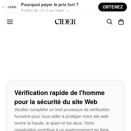
Skip to main content
Pourquoi payer le prix fort ?
OBTENEZ
Profitez de -15 % sur l'appli →
Vérification rapide de l'homme
pour la sécurité du site Web
Veuillez compléter un bref processus de vérification
humaine pour nous aider à protéger notre site web
contre la fraude, le spam et les abus. Votre
coopération contribue à un environnement en ligne