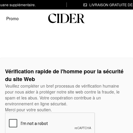
 douane supplémentaire.
LIVRAISON GRATUITE DÈS
Promo
Vérification rapide de l'homme pour la sécurité
du site Web
Veuillez compléter un bref processus de vérification humaine
pour nous aider à protéger notre site web contre la fraude, le
spam et les abus. Votre coopération contribue à un
environnement en ligne sécurisé.
Merci pour votre soutien.