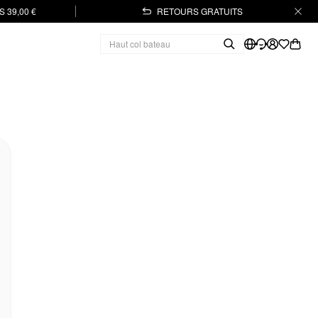
 39,00 €
RETOURS GRATUITS