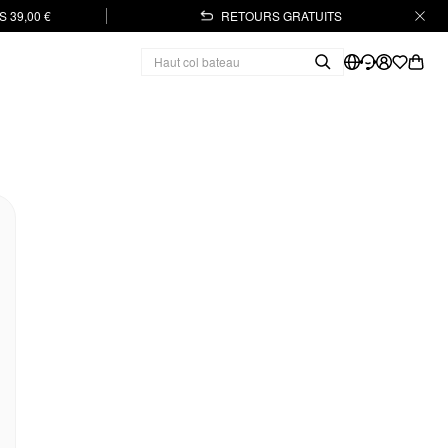
 39,00 €
RETOURS GRATUITS