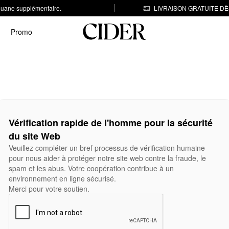
 douane supplémentaire.
LIVRAISON GRATUITE DÈS
Promo
Vérification rapide de l'homme pour la sécurité
du site Web
Veuillez compléter un bref processus de vérification humaine
pour nous aider à protéger notre site web contre la fraude, le
spam et les abus. Votre coopération contribue à un
environnement en ligne sécurisé.
Merci pour votre soutien.