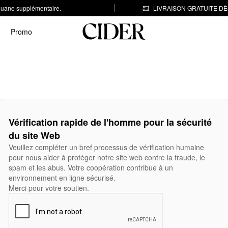
 douane supplémentaire.
LIVRAISON GRATUITE DÈS
Promo
Vérification rapide de l'homme pour la sécurité
du site Web
Veuillez compléter un bref processus de vérification humaine
pour nous aider à protéger notre site web contre la fraude, le
spam et les abus. Votre coopération contribue à un
environnement en ligne sécurisé.
Merci pour votre soutien.