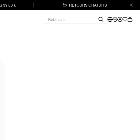
 39,00 €
RETOURS GRATUITS