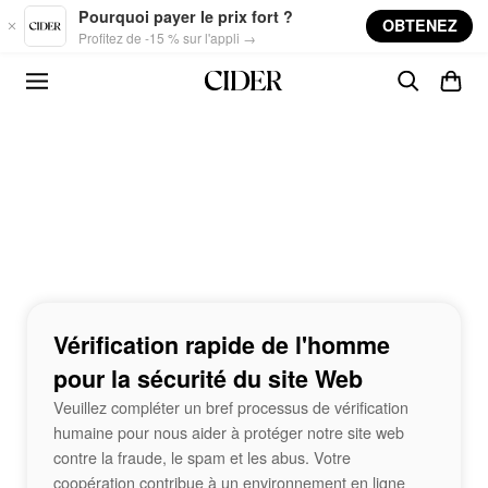
Skip to main content
Pourquoi payer le prix fort ?
OBTENEZ
Profitez de -15 % sur l'appli →
Vérification rapide de l'homme
pour la sécurité du site Web
Veuillez compléter un bref processus de vérification
humaine pour nous aider à protéger notre site web
contre la fraude, le spam et les abus. Votre
coopération contribue à un environnement en ligne