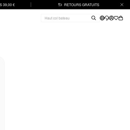
 39,00 €
RETOURS GRATUITS