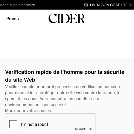
 douane supplémentaire.
LIVRAISON GRATUITE DÈS
Promo
Vérification rapide de l'homme pour la sécurité
du site Web
Veuillez compléter un bref processus de vérification humaine
pour nous aider à protéger notre site web contre la fraude, le
spam et les abus. Votre coopération contribue à un
environnement en ligne sécurisé.
Merci pour votre soutien.