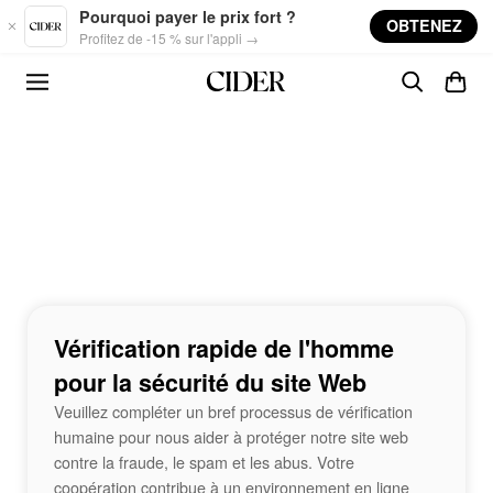
Skip to main content
Pourquoi payer le prix fort ?
OBTENEZ
Profitez de -15 % sur l'appli →
Vérification rapide de l'homme
pour la sécurité du site Web
Veuillez compléter un bref processus de vérification
humaine pour nous aider à protéger notre site web
contre la fraude, le spam et les abus. Votre
coopération contribue à un environnement en ligne