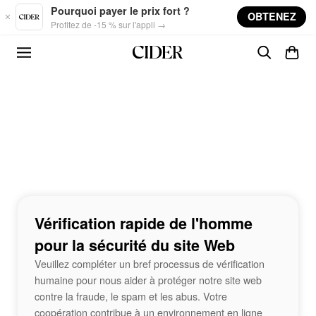
Skip to main content
Pourquoi payer le prix fort ?
OBTENEZ
Profitez de -15 % sur l'appli →
Vérification rapide de l'homme
pour la sécurité du site Web
Veuillez compléter un bref processus de vérification
humaine pour nous aider à protéger notre site web
contre la fraude, le spam et les abus. Votre
coopération contribue à un environnement en ligne