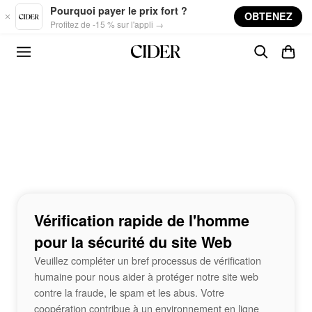
Skip to main content
Pourquoi payer le prix fort ?
OBTENEZ
Profitez de -15 % sur l'appli →
Vérification rapide de l'homme
pour la sécurité du site Web
Veuillez compléter un bref processus de vérification
humaine pour nous aider à protéger notre site web
contre la fraude, le spam et les abus. Votre
coopération contribue à un environnement en ligne