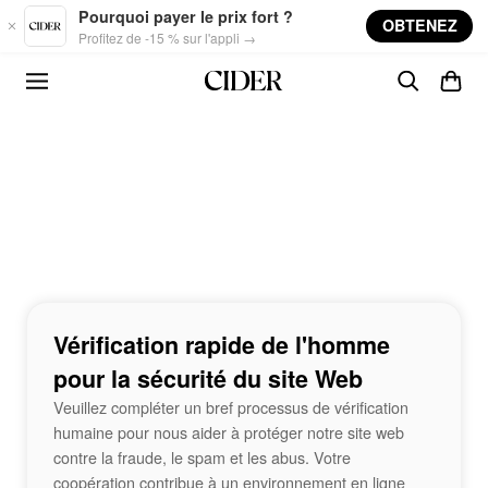
Skip to main content
Pourquoi payer le prix fort ?
OBTENEZ
Profitez de -15 % sur l'appli →
Vérification rapide de l'homme
pour la sécurité du site Web
Veuillez compléter un bref processus de vérification
humaine pour nous aider à protéger notre site web
contre la fraude, le spam et les abus. Votre
coopération contribue à un environnement en ligne