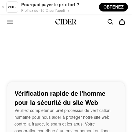
Skip to main content
Pourquoi payer le prix fort ?
OBTENEZ
Profitez de -15 % sur l'appli →
Vérification rapide de l'homme
pour la sécurité du site Web
Veuillez compléter un bref processus de vérification
humaine pour nous aider à protéger notre site web
contre la fraude, le spam et les abus. Votre
coopération contribue à un environnement en ligne