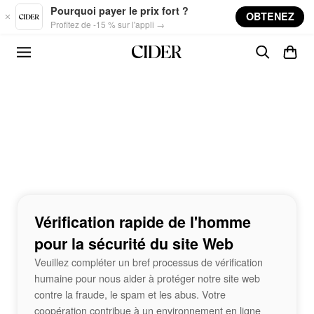
Skip to main content
Pourquoi payer le prix fort ?
OBTENEZ
Profitez de -15 % sur l'appli →
Vérification rapide de l'homme
pour la sécurité du site Web
Veuillez compléter un bref processus de vérification
humaine pour nous aider à protéger notre site web
contre la fraude, le spam et les abus. Votre
coopération contribue à un environnement en ligne