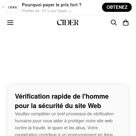
Skip to main content
Pourquoi payer le prix fort ?
OBTENEZ
Profitez de -15 % sur l'appli →
Vérification rapide de l'homme
pour la sécurité du site Web
Veuillez compléter un bref processus de vérification
humaine pour nous aider à protéger notre site web
contre la fraude, le spam et les abus. Votre
coopération contribue à un environnement en ligne