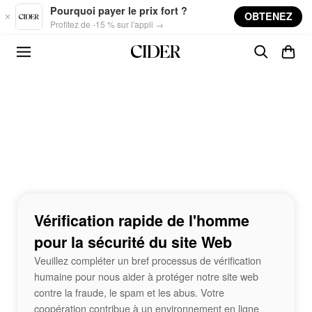
Skip to main content
Pourquoi payer le prix fort ?
OBTENEZ
Profitez de -15 % sur l'appli →
Vérification rapide de l'homme
pour la sécurité du site Web
Veuillez compléter un bref processus de vérification
humaine pour nous aider à protéger notre site web
contre la fraude, le spam et les abus. Votre
coopération contribue à un environnement en ligne