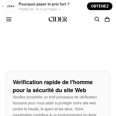
Skip to main content
Pourquoi payer le prix fort ?
OBTENEZ
Profitez de -15 % sur l'appli →
Vérification rapide de l'homme
pour la sécurité du site Web
Veuillez compléter un bref processus de vérification
humaine pour nous aider à protéger notre site web
contre la fraude, le spam et les abus. Votre
coopération contribue à un environnement en ligne