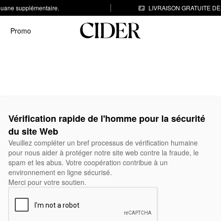
 douane supplémentaire.
LIVRAISON GRATUITE DÈS
Promo
Vérification rapide de l'homme pour la sécurité
du site Web
Veuillez compléter un bref processus de vérification humaine
pour nous aider à protéger notre site web contre la fraude, le
spam et les abus. Votre coopération contribue à un
environnement en ligne sécurisé.
Merci pour votre soutien.