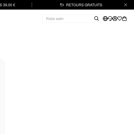
 39,00 €
RETOURS GRATUITS