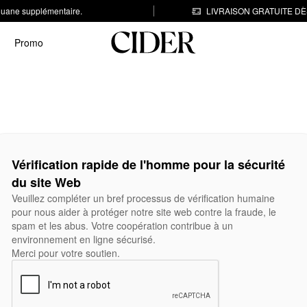
 douane supplémentaire.
LIVRAISON GRATUITE DÈS
Promo
Vérification rapide de l'homme pour la sécurité
du site Web
Veuillez compléter un bref processus de vérification humaine
pour nous aider à protéger notre site web contre la fraude, le
spam et les abus. Votre coopération contribue à un
environnement en ligne sécurisé.
Merci pour votre soutien.