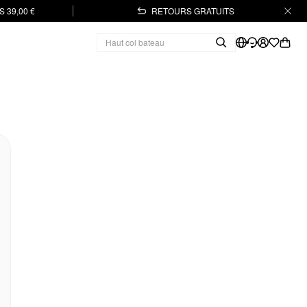
 39,00 €
RETOURS GRATUITS