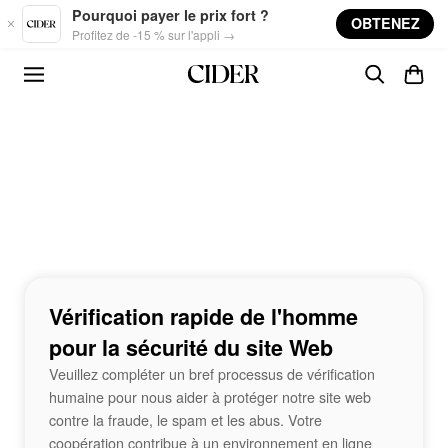
Skip to main content
Pourquoi payer le prix fort ?
OBTENEZ
Profitez de -15 % sur l'appli →
Vérification rapide de l'homme
pour la sécurité du site Web
Veuillez compléter un bref processus de vérification
humaine pour nous aider à protéger notre site web
contre la fraude, le spam et les abus. Votre
coopération contribue à un environnement en ligne