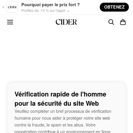
Skip to main content
Pourquoi payer le prix fort ?
OBTENEZ
Profitez de -15 % sur l'appli →
Vérification rapide de l'homme
pour la sécurité du site Web
Veuillez compléter un bref processus de vérification
humaine pour nous aider à protéger notre site web
contre la fraude, le spam et les abus. Votre
coopération contribue à un environnement en ligne