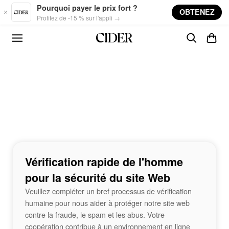
Skip to main content
Pourquoi payer le prix fort ?
OBTENEZ
Profitez de -15 % sur l'appli →
Vérification rapide de l'homme
pour la sécurité du site Web
Veuillez compléter un bref processus de vérification
humaine pour nous aider à protéger notre site web
contre la fraude, le spam et les abus. Votre
coopération contribue à un environnement en ligne