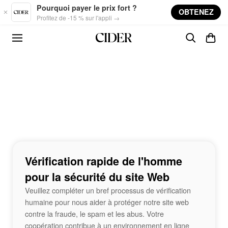
Skip to main content
Pourquoi payer le prix fort ?
OBTENEZ
Profitez de -15 % sur l'appli →
Vérification rapide de l'homme
pour la sécurité du site Web
Veuillez compléter un bref processus de vérification
humaine pour nous aider à protéger notre site web
contre la fraude, le spam et les abus. Votre
coopération contribue à un environnement en ligne