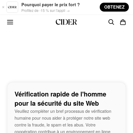
Skip to main content
Pourquoi payer le prix fort ?
OBTENEZ
Profitez de -15 % sur l'appli →
Vérification rapide de l'homme
pour la sécurité du site Web
Veuillez compléter un bref processus de vérification
humaine pour nous aider à protéger notre site web
contre la fraude, le spam et les abus. Votre
coopération contribue à un environnement en ligne