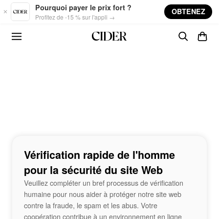
Skip to main content
Pourquoi payer le prix fort ?
OBTENEZ
Profitez de -15 % sur l'appli →
Vérification rapide de l'homme
pour la sécurité du site Web
Veuillez compléter un bref processus de vérification
humaine pour nous aider à protéger notre site web
contre la fraude, le spam et les abus. Votre
coopération contribue à un environnement en ligne