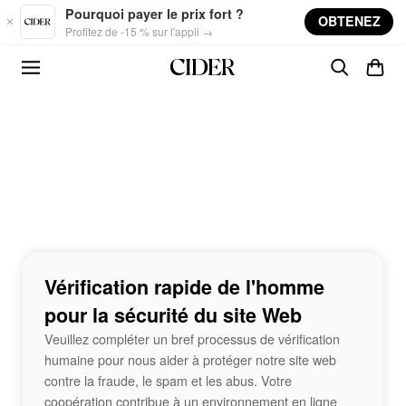
Skip to main content
Pourquoi payer le prix fort ?
OBTENEZ
Profitez de -15 % sur l'appli →
Vérification rapide de l'homme
pour la sécurité du site Web
Veuillez compléter un bref processus de vérification
humaine pour nous aider à protéger notre site web
contre la fraude, le spam et les abus. Votre
coopération contribue à un environnement en ligne