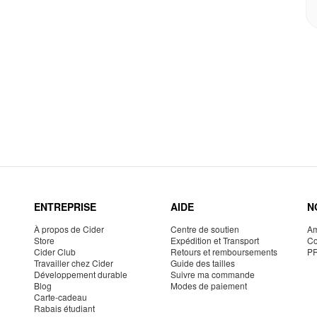
ENTREPRISE
AIDE
N
À propos de Cider
Centre de soutien
Am
Store
Expédition et Transport
Co
Cider Club
Retours et remboursements
P
Travailler chez Cider
Guide des tailles
Développement durable
Suivre ma commande
Blog
Modes de paiement
Carte-cadeau
Rabais étudiant