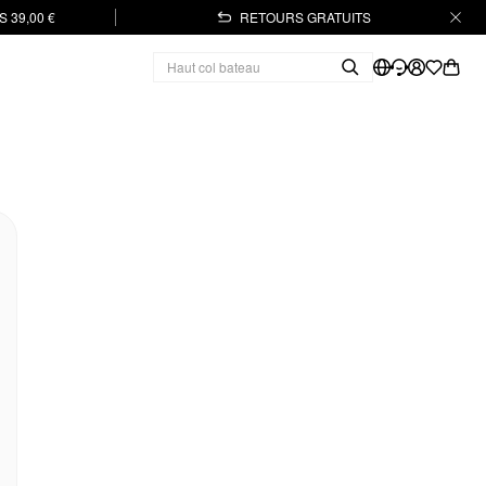
 39,00 €
RETOURS GRATUITS