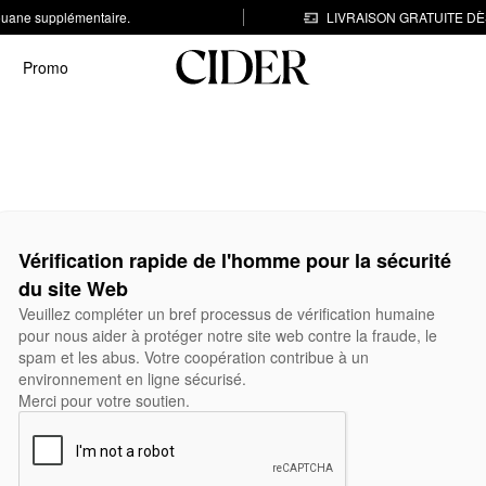
 douane supplémentaire.
LIVRAISON GRATUITE DÈS
Promo
Vérification rapide de l'homme pour la sécurité
du site Web
Veuillez compléter un bref processus de vérification humaine
pour nous aider à protéger notre site web contre la fraude, le
spam et les abus. Votre coopération contribue à un
environnement en ligne sécurisé.
Merci pour votre soutien.