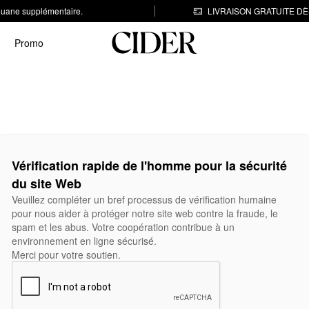
 douane supplémentaire.
LIVRAISON GRATUITE DÈS
Promo
Vérification rapide de l'homme pour la sécurité
du site Web
Veuillez compléter un bref processus de vérification humaine
pour nous aider à protéger notre site web contre la fraude, le
spam et les abus. Votre coopération contribue à un
environnement en ligne sécurisé.
Merci pour votre soutien.