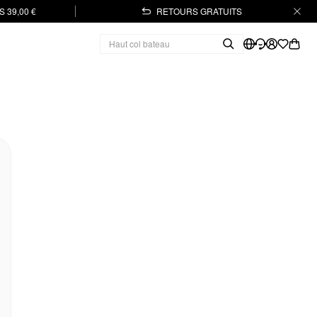
 39,00 €
RETOURS GRATUITS