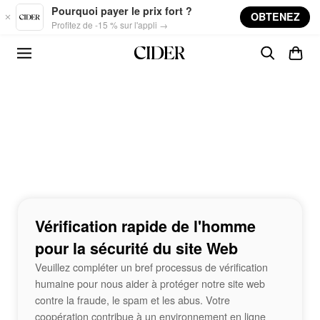
Skip to main content
Pourquoi payer le prix fort ?
OBTENEZ
Profitez de -15 % sur l'appli →
Vérification rapide de l'homme
pour la sécurité du site Web
Veuillez compléter un bref processus de vérification
humaine pour nous aider à protéger notre site web
contre la fraude, le spam et les abus. Votre
coopération contribue à un environnement en ligne