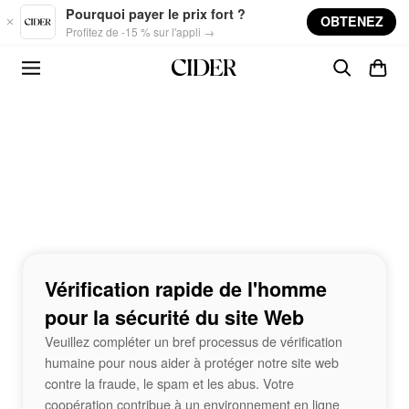
Skip to main content
Pourquoi payer le prix fort ?
OBTENEZ
Profitez de -15 % sur l'appli →
Vérification rapide de l'homme
pour la sécurité du site Web
Veuillez compléter un bref processus de vérification
humaine pour nous aider à protéger notre site web
contre la fraude, le spam et les abus. Votre
coopération contribue à un environnement en ligne