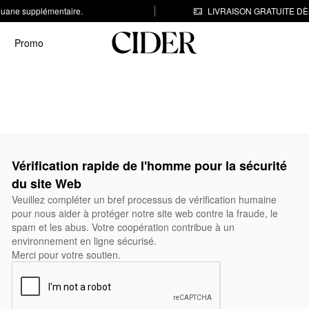
 douane supplémentaire.
LIVRAISON GRATUITE DÈS
Promo
Vérification rapide de l'homme pour la sécurité
du site Web
Veuillez compléter un bref processus de vérification humaine
pour nous aider à protéger notre site web contre la fraude, le
spam et les abus. Votre coopération contribue à un
environnement en ligne sécurisé.
Merci pour votre soutien.