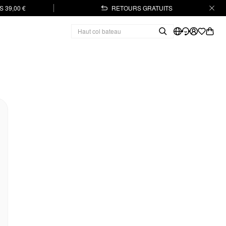
 39,00 €
RETOURS GRATUITS