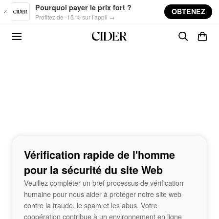
Skip to main content
Pourquoi payer le prix fort ?
OBTENEZ
Profitez de -15 % sur l'appli →
Vérification rapide de l'homme
pour la sécurité du site Web
Veuillez compléter un bref processus de vérification
humaine pour nous aider à protéger notre site web
contre la fraude, le spam et les abus. Votre
coopération contribue à un environnement en ligne