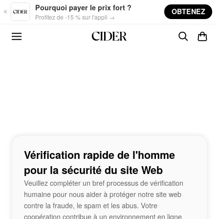
Skip to main content
Pourquoi payer le prix fort ?
OBTENEZ
Profitez de -15 % sur l'appli →
Vérification rapide de l'homme
pour la sécurité du site Web
Veuillez compléter un bref processus de vérification
humaine pour nous aider à protéger notre site web
contre la fraude, le spam et les abus. Votre
coopération contribue à un environnement en ligne