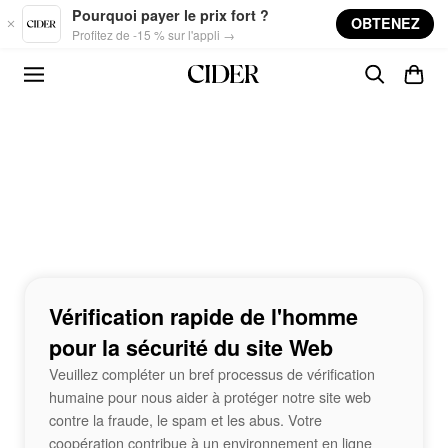
Skip to main content
Pourquoi payer le prix fort ?
OBTENEZ
Profitez de -15 % sur l'appli →
Vérification rapide de l'homme
pour la sécurité du site Web
Veuillez compléter un bref processus de vérification
humaine pour nous aider à protéger notre site web
contre la fraude, le spam et les abus. Votre
coopération contribue à un environnement en ligne